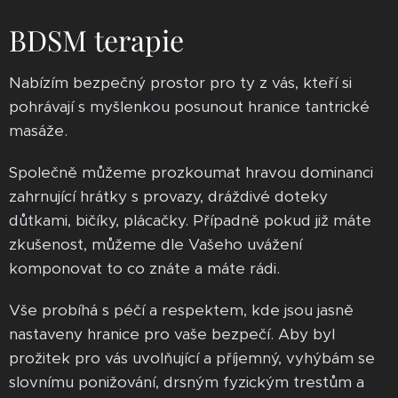
BDSM terapie
Nabízím bezpečný prostor pro ty z vás, kteří si
pohrávají s myšlenkou posunout hranice tantrické
masáže.
Společně můžeme prozkoumat hravou dominanci
zahrnující hrátky s provazy, dráždivé doteky
důtkami, bičíky, plácačky. Případně pokud již máte
zkušenost, můžeme dle Vašeho uvážení
komponovat to co znáte a máte rádi.
Vše probíhá s péčí a respektem, kde jsou jasně
nastaveny hranice pro vaše bezpečí. Aby byl
prožitek pro vás uvolňující a příjemný, vyhýbám se
slovnímu ponižování, drsným fyzickým trestům a